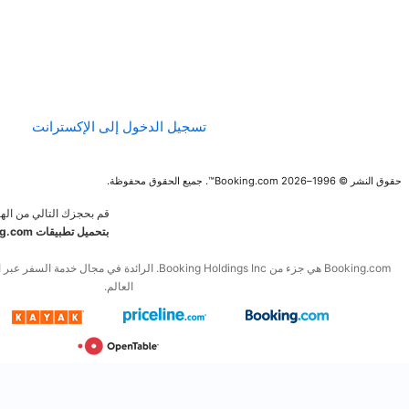
الإرشادات الخاصة
بالمحتوى وعملية
الإبلاغ عنه
تسجيل الدخول إلى الإكسترانت
قم بحجزك التالي من الهاتف المحمول.
قم
بتحميل تطبيقات Booking.com المجانية
Booking.com هي جزء من Booking Holdings Inc. الرائدة في مجال خدمة السفر عبر الإنترنت والخدمات المرتبطة به في
العالم.