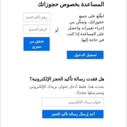
صوص حجوزاتك
رقم
رقم
تأكيد
تأكيد
من
الحجز
الحجز
صل
أو
كنت
تحقق من
حجزي
كيد الحجز الإلكترونية؟
ل عنوان بريدك الإلكتروني
ة تأكيد الحجز