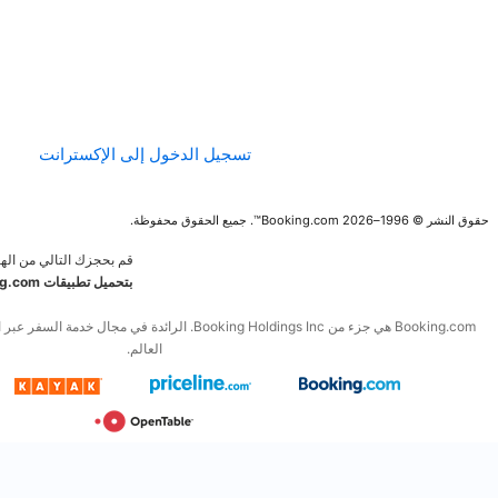
الإرشادات الخاصة
بالمحتوى وعملية
الإبلاغ عنه
تسجيل الدخول إلى الإكسترانت
قم بحجزك التالي من الهاتف المحمول.
قم
بتحميل تطبيقات Booking.com المجانية
Booking.com هي جزء من Booking Holdings Inc. الرائدة في مجال خدمة السفر عبر الإنترنت والخدمات المرتبطة به في
العالم.