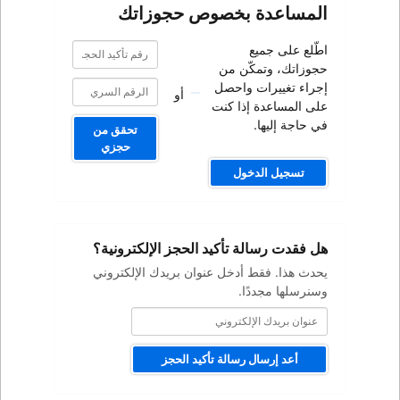
صوص حجوزاتك
رقم
رقم
تأكيد
تأكيد
من
الحجز
الحجز
صل
أو
كنت
تحقق من
حجزي
كيد الحجز الإلكترونية؟
ل عنوان بريدك الإلكتروني
ة تأكيد الحجز