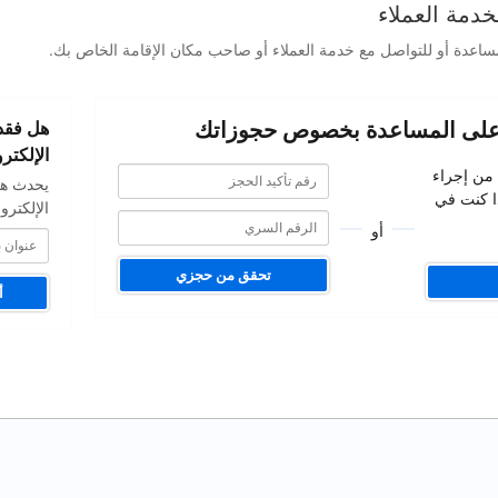
دمة العملاء
ساعدة أو للتواصل مع خدمة العملاء أو صاحب مكان الإقامة الخاص بك.
عنوان
على المساعدة بخصوص حجوزاتك
هل فقدت
بريدك
الإلكتروني
الإلكترو
رقم
رقم
 من إجراء
يحدث هذ
تأكيد
تأكيد
ا كنت في
الحجز
الإلكترو
الحجز
أو
تحقق من حجزي
أ