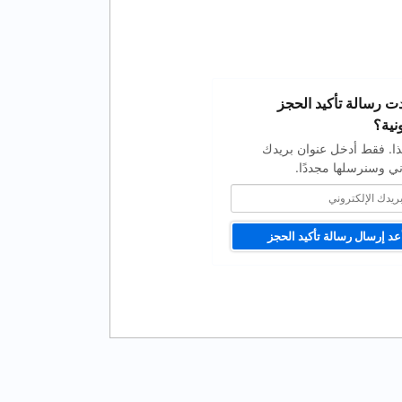
 رسالة تأكيد الحجز
نية؟
ا. فقط أدخل عنوان بريدك
ني وسنرسلها مجددًا.
عد إرسال رسالة تأكيد الحجز