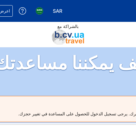
SAR
احصل على
اعرض 
اختر عملتك. عملتك الحالية هي 
اختر لغتك. لغتك الحالي
بالشراكة مع
ف يمكننا مساعدتك
فرك. يرجى تسجيل الدخول للحصول على المساعدة في تغيير حجزك.