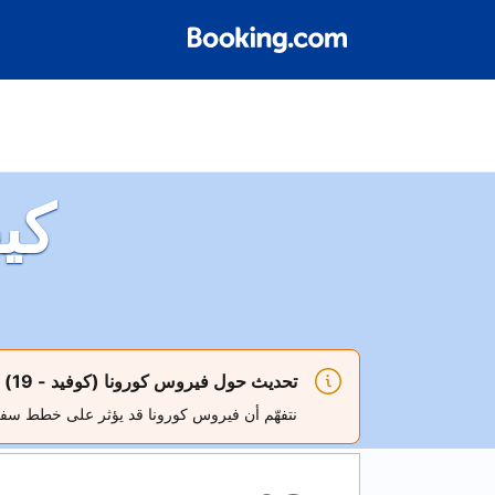
كي
تحديث حول فيروس كورونا (كوفيد - 19)
نتفهّم أن فيروس كورونا قد يؤثر على خطط س