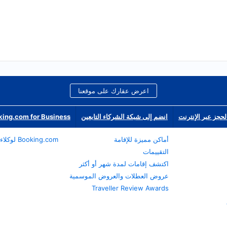
اعرض عقارك على موقعنا
لحجز عبر الإنترنت
انضم إلى شبكة الشركاء التابعين
ing.com for Business
أماكن مميزة للإقامة
Booking.com لوكلاء السفر
التقييمات
اكتشف إقامات لمدة شهر أو أكثر
عروض العطلات والعروض الموسمية
Traveller Review Awards