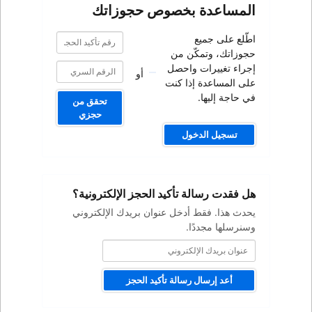
صوص حجوزاتك
رقم
رقم
تأكيد
تأكيد
من
الحجز
الحجز
صل
أو
كنت
تحقق من
حجزي
كيد الحجز الإلكترونية؟
ل عنوان بريدك الإلكتروني
ة تأكيد الحجز