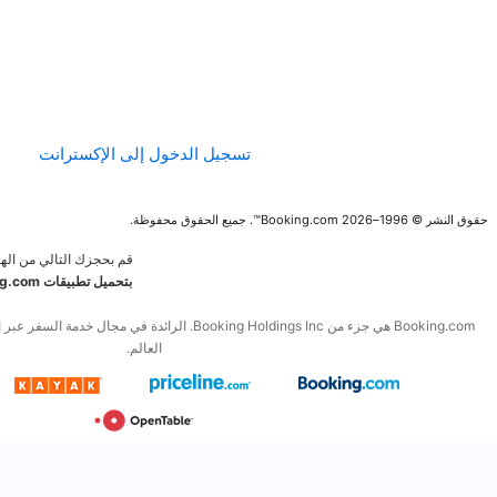
الإرشادات الخاصة
بالمحتوى وعملية
الإبلاغ عنه
تسجيل الدخول إلى الإكسترانت
قم بحجزك التالي من الهاتف المحمول.
قم
بتحميل تطبيقات Booking.com المجانية
Booking.com هي جزء من Booking Holdings Inc. الرائدة في مجال خدمة السفر عبر الإنترنت والخدمات المرتبطة به في
العالم.