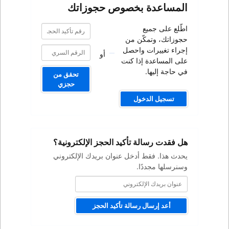
صوص حجوزاتك
رقم
رقم
تأكيد
تأكيد
من
الحجز
الحجز
صل
أو
كنت
تحقق من
حجزي
كيد الحجز الإلكترونية؟
ل عنوان بريدك الإلكتروني
ة تأكيد الحجز