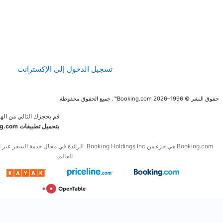
الإرشادات الخاصة
بالمحتوى وعملية
الإبلاغ عنه
تسجيل الدخول إلى الإكسترانت
قم بحجزك التالي من الهاتف المحمول.
قم
بتحميل تطبيقات Booking.com المجانية
Booking.com هي جزء من Booking Holdings Inc. الرائدة في مجال خدمة السفر عبر الإنترنت والخدمات المرتبطة به في
العالم.