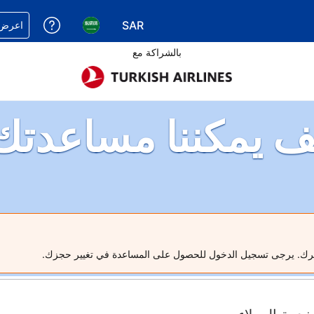
SAR
احصل على
اعرض 
اختر عملتك. عملتك الحالية هي 
اختر لغتك. لغتك الحالي
بالشراكة مع
ف يمكننا مساعدتك
فرك. يرجى تسجيل الدخول للحصول على المساعدة في تغيير حجزك.