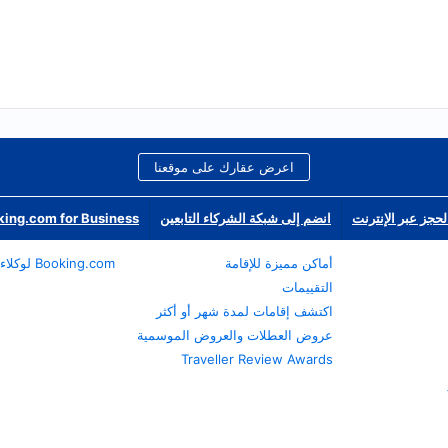
اعرض عقارك على موقعنا
لحجز عبر الإنترنت
انضم إلى شبكة الشركاء التابعين
ing.com for Business
أماكن مميزة للإقامة
Booking.com لوكلاء السفر
التقييمات
اكتشف إقامات لمدة شهر أو أكثر
عروض العطلات والعروض الموسمية
Traveller Review Awards