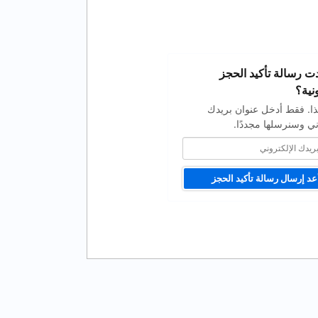
 رسالة تأكيد الحجز
نية؟
ا. فقط أدخل عنوان بريدك
ني وسنرسلها مجددًا.
عد إرسال رسالة تأكيد الحجز