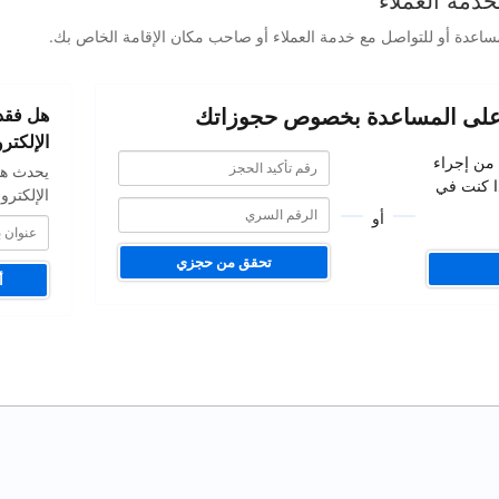
دمة العملاء
ساعدة أو للتواصل مع خدمة العملاء أو صاحب مكان الإقامة الخاص بك.
عنوان
على المساعدة بخصوص حجوزاتك
هل فقدت
بريدك
الإلكتروني
الإلكترو
رقم
رقم
 من إجراء
يحدث هذ
تأكيد
تأكيد
ا كنت في
الحجز
الإلكترو
الحجز
أو
تحقق من حجزي
أ