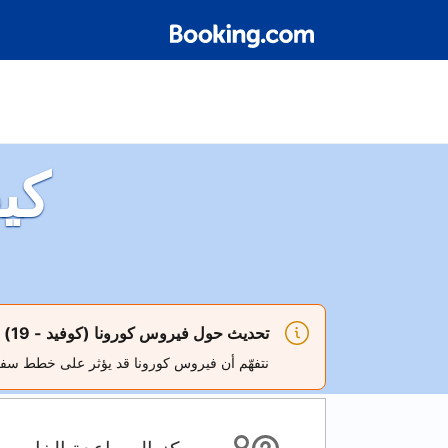
كي
تحديث حول فيروس كورونا (كوفيد - 19)
نتفهّم أن فيروس كورونا قد يؤثر على خطط س