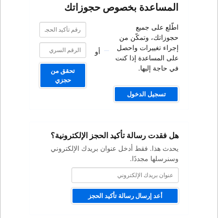
صوص حجوزاتك
رقم
رقم
تأكيد
تأكيد
من
الحجز
الحجز
صل
أو
كنت
تحقق من
حجزي
كيد الحجز الإلكترونية؟
ل عنوان بريدك الإلكتروني
ة تأكيد الحجز