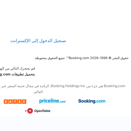
الإرشادات الخاصة
بالمحتوى وعملية
الإبلاغ عنه
تسجيل الدخول إلى الإكسترانت
قم بحجزك التالي من الهاتف المحمول.
قم
بتحميل تطبيقات Booking.com المجانية
Booking.com هي جزء من Booking Holdings Inc. الرائدة في مجال خدمة السفر عبر الإنترنت والخدمات المرتبطة به في
العالم.