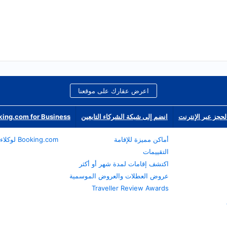
اعرض عقارك على موقعنا
لحجز عبر الإنترنت
انضم إلى شبكة الشركاء التابعين
ing.com for Business
أماكن مميزة للإقامة
Booking.com لوكلاء السفر
التقييمات
اكتشف إقامات لمدة شهر أو أكثر
عروض العطلات والعروض الموسمية
Traveller Review Awards