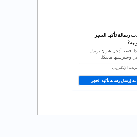
 رسالة تأكيد الحجز
نية؟
ا. فقط أدخل عنوان بريدك
ني وسنرسلها مجددًا.
عد إرسال رسالة تأكيد الحجز