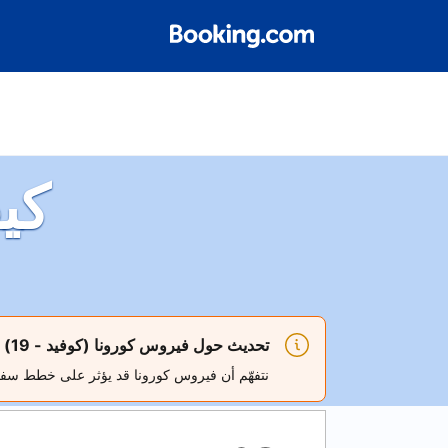
كي
تحديث حول فيروس كورونا (كوفيد - 19)
نتفهّم أن فيروس كورونا قد يؤثر على خطط س