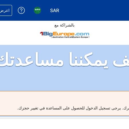
SAR
احصل على
اعرض 
اختر عملتك. عملتك الحالية هي 
اختر لغتك. لغتك الحالي
بالشراكة مع
ف يمكننا مساعدتك
فرك. يرجى تسجيل الدخول للحصول على المساعدة في تغيير حجزك.