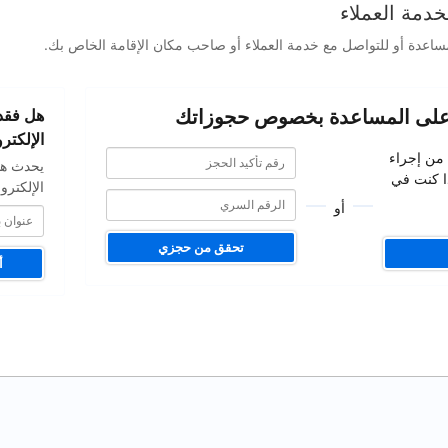
دمة العملاء
ساعدة أو للتواصل مع خدمة العملاء أو صاحب مكان الإقامة الخاص بك.
عنوان
على المساعدة بخصوص حجوزاتك
هل فقدت
بريدك
الإلكتروني
الإلكترو
رقم
رقم
 من إجراء
يحدث هذ
تأكيد
تأكيد
ا كنت في
الحجز
الإلكترو
الحجز
أو
تحقق من حجزي
أ