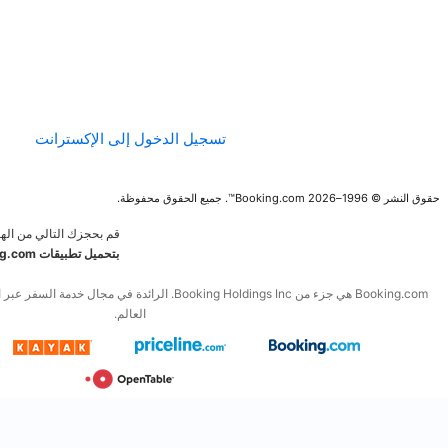
الإرشادات الخاصة
بالمحتوى وعملية
الإبلاغ عنه
تسجيل الدخول إلى الإكسترانت
قم بحجزك التالي من الهاتف المحمول.
قم
بتحميل تطبيقات Booking.com المجانية
Booking.com هي جزء من Booking Holdings Inc. الرائدة في مجال خدمة السفر عبر الإنترنت والخدمات المرتبطة به في
العالم.