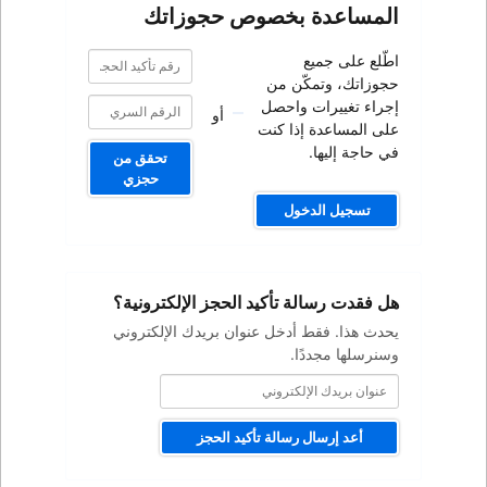
صوص حجوزاتك
رقم
رقم
تأكيد
تأكيد
من
الحجز
الحجز
صل
أو
كنت
تحقق من
حجزي
كيد الحجز الإلكترونية؟
ل عنوان بريدك الإلكتروني
ة تأكيد الحجز