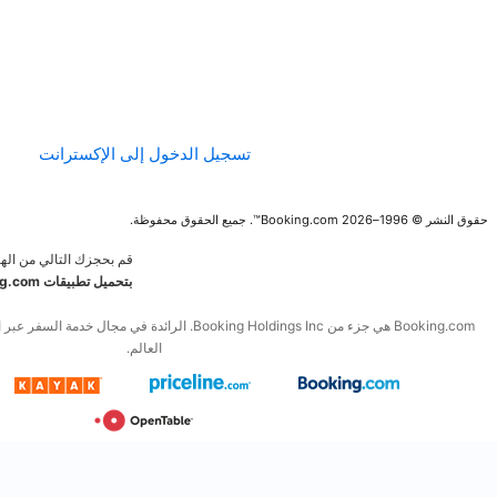
الإرشادات الخاصة
بالمحتوى وعملية
الإبلاغ عنه
تسجيل الدخول إلى الإكسترانت
قم بحجزك التالي من الهاتف المحمول.
قم
بتحميل تطبيقات Booking.com المجانية
Booking.com هي جزء من Booking Holdings Inc. الرائدة في مجال خدمة السفر عبر الإنترنت والخدمات المرتبطة به في
العالم.