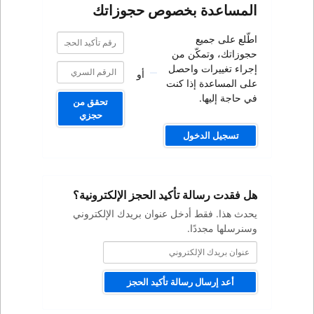
صوص حجوزاتك
رقم
رقم
تأكيد
تأكيد
من
الحجز
الحجز
صل
أو
كنت
تحقق من
حجزي
كيد الحجز الإلكترونية؟
ل عنوان بريدك الإلكتروني
ة تأكيد الحجز