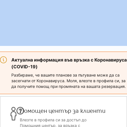
Актуална информация във връзка с Коронавируса
(COVID-19)
Разбираме, че вашите планове за пътуване може да са
засегнати от Коронавируса. Моля, влезте в профила си, за
да получите помощ при промяната на вашата резервация.
Помощен център за клиенти
Влезте в профила си за достъп до
Помощния център, за връзка с