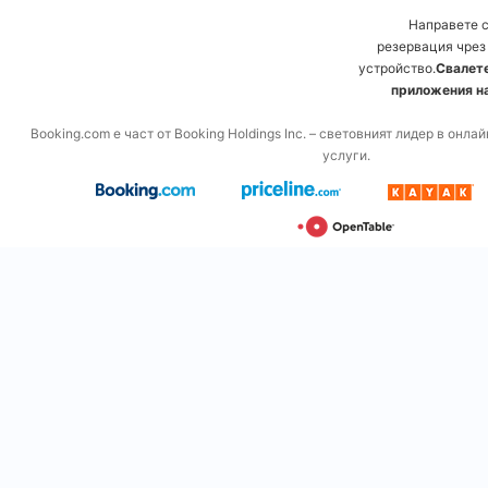
Направете 
резервация чрез
устройство.
Свалете
приложения на
Booking.com е част от Booking Holdings Inc. – световният лидер в онл
услуги.