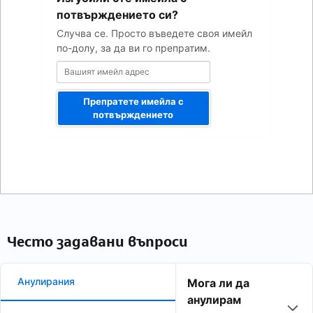
адрес
потвърждението си?
Случва се. Просто въведете своя имейл
по-долу, за да ви го препратим.
Препратете имейла с
потвърждението
Често задавани въпроси
Анулирания
Мога ли да
анулирам