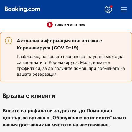
Актуална информация във връзка с
Коронавируса (COVID-19)
Разбираме, че вашите планове за пътуване може да
са засегнати от Коронавируса. Моля, влезте в
профила си, за да получите помощ при промяната на
вашата резервация.
Връзка с клиенти
Влезте в профила си за достъп до Помощния
център, за връзка с „Обслужване на клиенти” или с
вашия доставчик на мястото на настаняване.