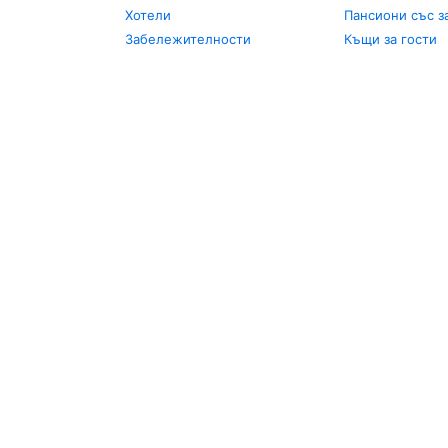
Хотели
Пансиони със з
Забележителности
Къщи за гости