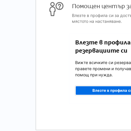
Помощен център з
Влезте в профила си за дост
мястото на настаняване.
Влезте в профила 
резервациите си
Вижте всичките си резерва
правете промени и получа
помощ при нужда.
Влезте в профила с