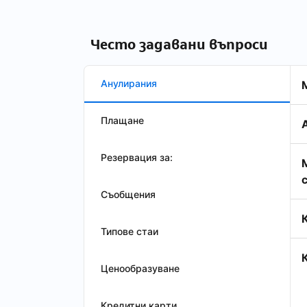
Често задавани въпроси
Анулирания
Плащане
Резервация за:
Съобщения
Типове стаи
Ценообразуване
Кредитни карти