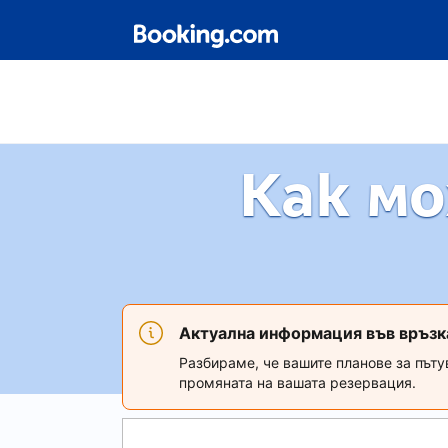
Как мо
Актуална информация във връзк
Разбираме, че вашите планове за пъту
промяната на вашата резервация.