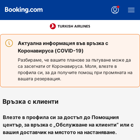
Актуална информация във връзка с
Коронавируса (COVID-19)
Разбираме, че вашите планове за пътуване може да
са засегнати от Коронавируса. Моля, влезте в
профила си, за да получите помощ при промяната на
вашата резервация.
Връзка с клиенти
Влезте в профила си за достъп до Помощния
център, за връзка с „Обслужване на клиенти” или с
вашия доставчик на мястото на настаняване.