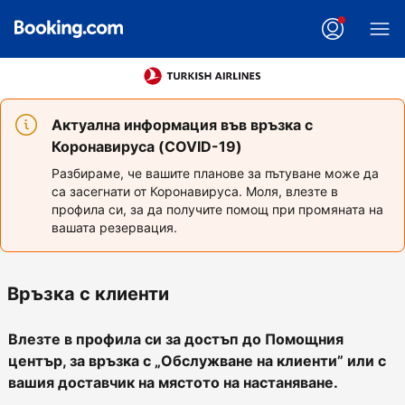
Актуална информация във връзка с
Коронавируса (COVID-19)
Разбираме, че вашите планове за пътуване може да
са засегнати от Коронавируса. Моля, влезте в
профила си, за да получите помощ при промяната на
вашата резервация.
Връзка с клиенти
Влезте в профила си за достъп до Помощния
център, за връзка с „Обслужване на клиенти” или с
вашия доставчик на мястото на настаняване.