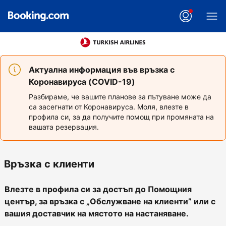
Актуална информация във връзка с
Коронавируса (COVID-19)
Разбираме, че вашите планове за пътуване може да
са засегнати от Коронавируса. Моля, влезте в
профила си, за да получите помощ при промяната на
вашата резервация.
Връзка с клиенти
Влезте в профила си за достъп до Помощния
център, за връзка с „Обслужване на клиенти” или с
вашия доставчик на мястото на настаняване.