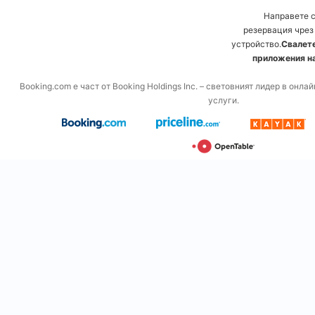
Направете 
резервация чрез
устройство.
Свалете
приложения на
Booking.com е част от Booking Holdings Inc. – световният лидер в онл
услуги.