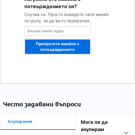
адрес
потвърждението си?
Случва се. Просто въведете своя имейл
по-долу, за да ви го препратим.
Препратете имейла с
потвърждението
Често задавани въпроси
Анулирания
Мога ли да
анулирам