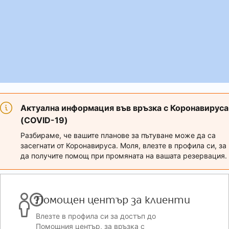
Актуална информация във връзка с Коронавируса
(COVID-19)
Разбираме, че вашите планове за пътуване може да са
засегнати от Коронавируса. Моля, влезте в профила си, за
да получите помощ при промяната на вашата резервация.
Помощен център за клиенти
Влезте в профила си за достъп до
Помощния център, за връзка с