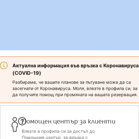
Актуална информация във връзка с Коронавируса
(COVID-19)
Разбираме, че вашите планове за пътуване може да са
засегнати от Коронавируса. Моля, влезте в профила си, за
да получите помощ при промяната на вашата резервация.
Помощен център за клиенти
Влезте в профила си за достъп до
Помощния център, за връзка с