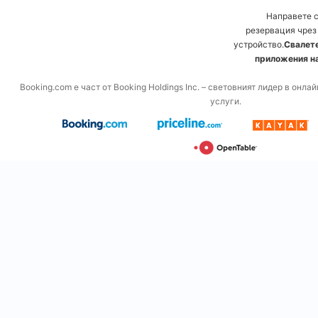
Направете 
резервация чрез
устройство.
Свалете
приложения на
Booking.com е част от Booking Holdings Inc. – световният лидер в онл
услуги.