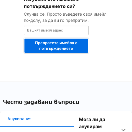
адрес
потвърждението си?
Случва се. Просто въведете своя имейл
по-долу, за да ви го препратим.
Препратете имейла с
потвърждението
Често задавани въпроси
Анулирания
Мога ли да
анулирам