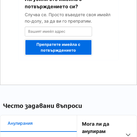
адрес
потвърждението си?
Случва се. Просто въведете своя имейл
по-долу, за да ви го препратим.
Препратете имейла с
потвърждението
Често задавани въпроси
Анулирания
Мога ли да
анулирам