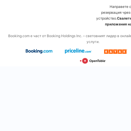
Направете 
резервация чрез
устройство.
Свалете
приложения на
Booking.com е част от Booking Holdings Inc. – световният лидер в онл
услуги.