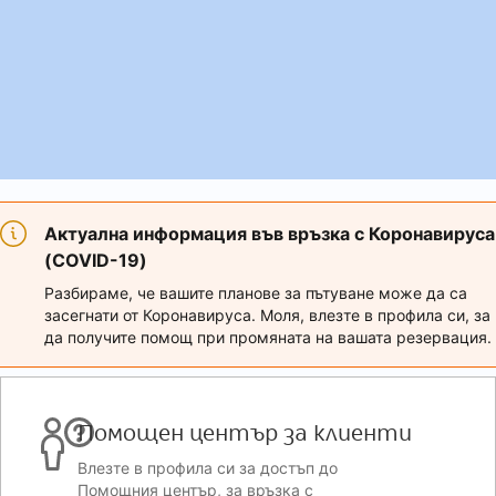
Актуална информация във връзка с Коронавируса
(COVID-19)
Разбираме, че вашите планове за пътуване може да са
засегнати от Коронавируса. Моля, влезте в профила си, за
да получите помощ при промяната на вашата резервация.
Помощен център за клиенти
Влезте в профила си за достъп до
Помощния център, за връзка с