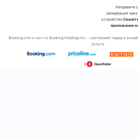
Направете 
резервация чрез
устройство.
Свалете
приложения на
Booking.com е част от Booking Holdings Inc. – световният лидер в онл
услуги.