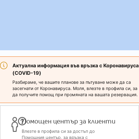
Актуална информация във връзка с Коронавируса
(COVID-19)
Разбираме, че вашите планове за пътуване може да са
засегнати от Коронавируса. Моля, влезте в профила си, за
да получите помощ при промяната на вашата резервация.
Помощен център за клиенти
Влезте в профила си за достъп до
Помощния център, за връзка с