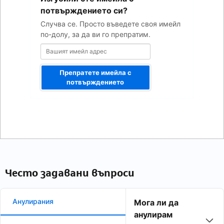
адрес
потвърждението си?
Случва се. Просто въведете своя имейл
по-долу, за да ви го препратим.
Препратете имейла с
потвърждението
Често задавани въпроси
Анулирания
Мога ли да
анулирам