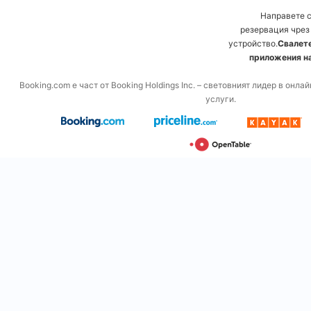
Направете 
резервация чрез
устройство.
Свалете
приложения на
Booking.com е част от Booking Holdings Inc. – световният лидер в онл
услуги.