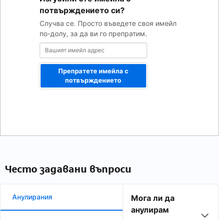
адрес
потвърждението си?
Случва се. Просто въведете своя имейл
по-долу, за да ви го препратим.
Препратете имейла с
потвърждението
Често задавани въпроси
Анулирания
Мога ли да
анулирам