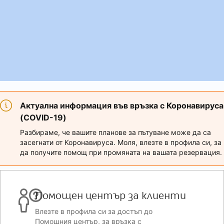
Актуална информация във връзка с Коронавируса
(COVID-19)
Разбираме, че вашите планове за пътуване може да са
засегнати от Коронавируса. Моля, влезте в профила си, за
да получите помощ при промяната на вашата резервация.
Помощен център за клиенти
Влезте в профила си за достъп до
Помощния център, за връзка с