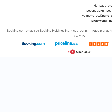
Направете 
резервация чрез
устройство.
Свалете
приложения на
Booking.com е част от Booking Holdings Inc. – световният лидер в онл
услуги.