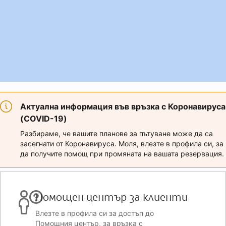
Актуална информация във връзка с Коронавируса
(COVID-19)
Разбираме, че вашите планове за пътуване може да са
засегнати от Коронавируса. Моля, влезте в профила си, за
да получите помощ при промяната на вашата резервация.
Помощен център за клиенти
Влезте в профила си за достъп до
Помощния център, за връзка с