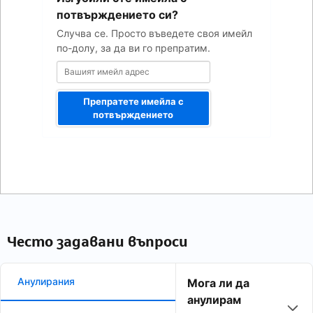
адрес
потвърждението си?
Случва се. Просто въведете своя имейл
по-долу, за да ви го препратим.
Препратете имейла с
потвърждението
Често задавани въпроси
Анулирания
Мога ли да
анулирам