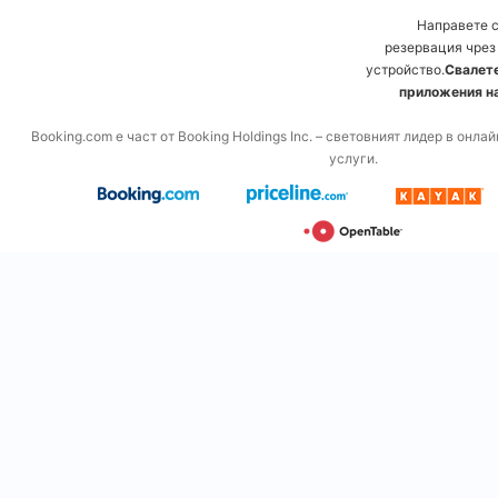
Направете 
резервация чрез
устройство.
Свалете
приложения на
Booking.com е част от Booking Holdings Inc. – световният лидер в онл
услуги.