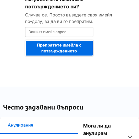
адрес
потвърждението си?
Случва се. Просто въведете своя имейл
по-долу, за да ви го препратим.
Препратете имейла с
потвърждението
Често задавани въпроси
Анулирания
Мога ли да
анулирам