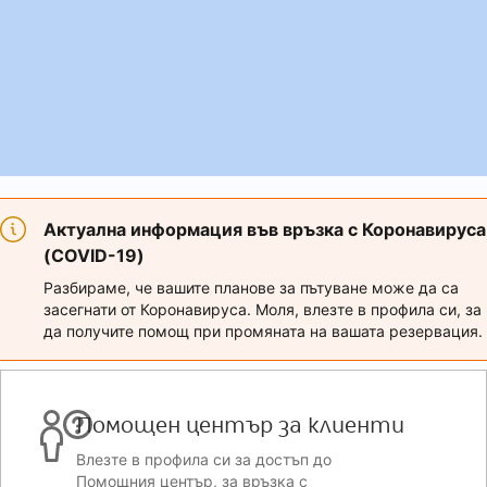
Актуална информация във връзка с Коронавируса
(COVID-19)
Разбираме, че вашите планове за пътуване може да са
засегнати от Коронавируса. Моля, влезте в профила си, за
да получите помощ при промяната на вашата резервация.
Помощен център за клиенти
Влезте в профила си за достъп до
Помощния център, за връзка с