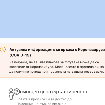
Актуална информация във връзка с Коронавируса
(COVID-19)
Разбираме, че вашите планове за пътуване може да са
засегнати от Коронавируса. Моля, влезте в профила си, за
да получите помощ при промяната на вашата резервация.
Помощен център за клиенти
Влезте в профила си за достъп до
Помощния център, за връзка с