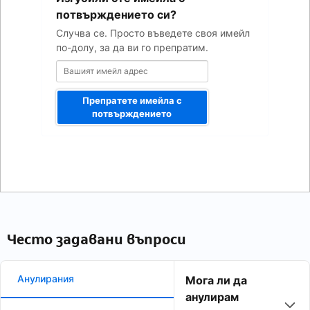
адрес
потвърждението си?
Случва се. Просто въведете своя имейл
по-долу, за да ви го препратим.
Препратете имейла с
потвърждението
Често задавани въпроси
Анулирания
Мога ли да
анулирам