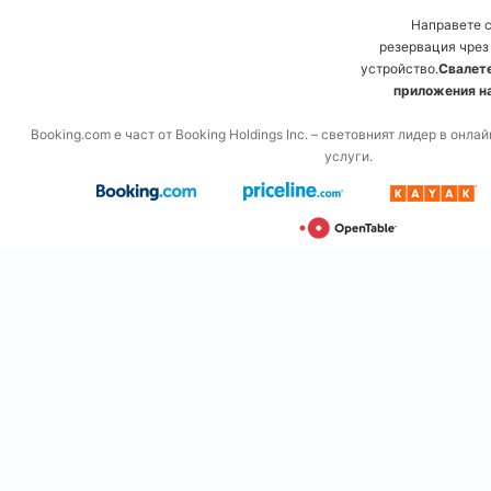
Направете 
резервация чрез
устройство.
Свалете
приложения на
Booking.com е част от Booking Holdings Inc. – световният лидер в онл
услуги.