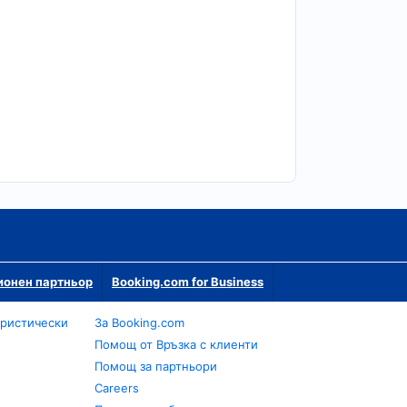
ионен партньор
Booking.com for Business
уристически
За Booking.com
Помощ от Връзка с клиенти
Помощ за партньори
Careers