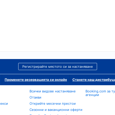
Регистрирайте мястото си за настаняване
Променете резервацията си онлайн
Станете наш дистрибуц
Всички видове настаняване
Booking.com за т
агенции
Отзиви
лекси
Открийте месечни престои
Сезонни и ваканционни оферти