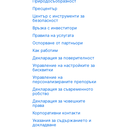
Природосъобразност
Пресцентър
Център с инструменти за
безопасност
Връзка с инвеститори
Правила на услугата
Оспорване от партньори
Как работим
Декларация за поверителност
Управление на настройките за
бисквитки
Управление на
персонализираните препоръки
Декларация за съвременното
робство
Декларация за човешките
права
Корпоративни контакти
Указания за съдържанието и
докладване