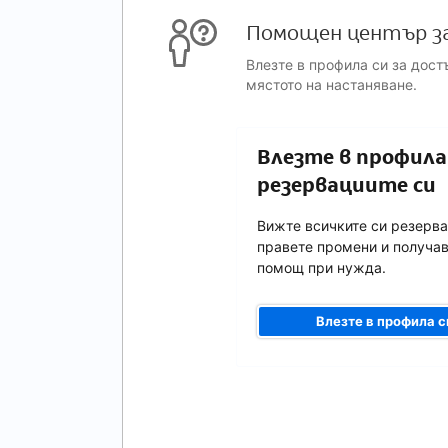
Помощен център з
Влезте в профила си за дост
мястото на настаняване.
Влезте в профила 
резервациите си
Вижте всичките си резерва
правете промени и получа
помощ при нужда.
Влезте в профила с