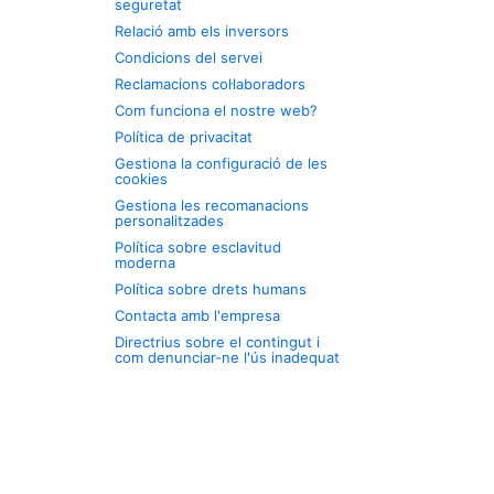
seguretat
Relació amb els inversors
Condicions del servei
Reclamacions col·laboradors
Com funciona el nostre web?
Política de privacitat
Gestiona la configuració de les
cookies
Gestiona les recomanacions
personalitzades
Política sobre esclavitud
moderna
Política sobre drets humans
Contacta amb l'empresa
Directrius sobre el contingut i
com denunciar-ne l'ús inadequat