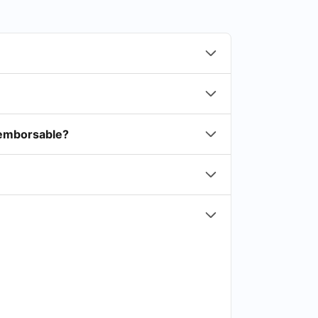
reemborsable?