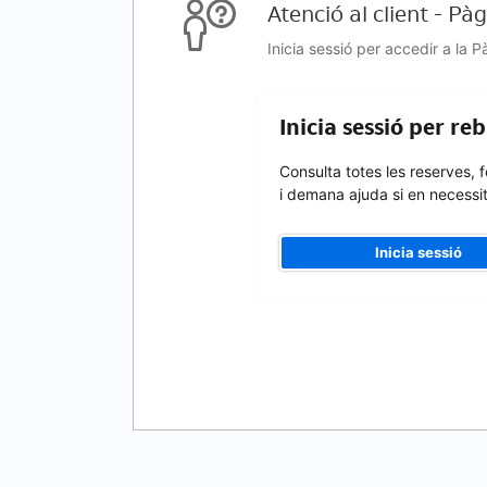
Atenció al client - Pà
Inicia sessió per accedir a la 
Inicia sessió per re
Consulta totes les reserves, 
i demana ajuda si en necessi
Inicia sessió