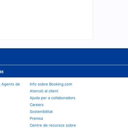
ss
a Agents de
Info sobre Booking.com
Atenció al client
Ajuda per a col·laboradors
Careers
Sostenibilitat
Premsa
Centre de recursos sobre