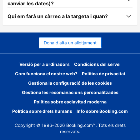
canviar les dates)?
Qui em farà un càrrec a la targeta i quan?
Dona d'alta un allotjament
Versió per a ordinadors
Condicions del servei
Com funciona el nostre web?
Política de privacitat
Gestiona la configuració de les cookies
Gestiona les recomanacions personalitzades
Política sobre esclavitud moderna
Política sobre drets humans
Info sobre Booking.com
Copyright © 1996–2026 Booking.com™. Tots els drets
reservats.