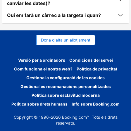
canviar les dates)?
Qui em farà un càrrec a la targeta i quan?
Dona d'alta un allotjament
Versió per a ordinadors
Condicions del servei
Com funciona el nostre web?
Política de privacitat
Gestiona la configuració de les cookies
Gestiona les recomanacions personalitzades
Política sobre esclavitud moderna
Política sobre drets humans
Info sobre Booking.com
Copyright © 1996–2026 Booking.com™. Tots els drets
reservats.