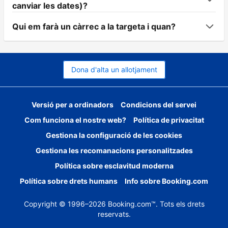
canviar les dates)?
Qui em farà un càrrec a la targeta i quan?
Dona d'alta un allotjament
Versió per a ordinadors
Condicions del servei
Com funciona el nostre web?
Política de privacitat
Gestiona la configuració de les cookies
Gestiona les recomanacions personalitzades
Política sobre esclavitud moderna
Política sobre drets humans
Info sobre Booking.com
Copyright © 1996–2026 Booking.com™. Tots els drets
reservats.