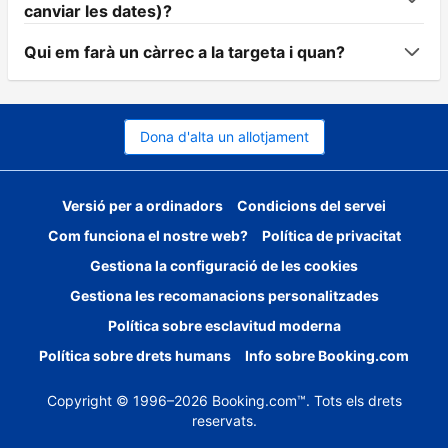
canviar les dates)?
Qui em farà un càrrec a la targeta i quan?
Dona d'alta un allotjament
Versió per a ordinadors
Condicions del servei
Com funciona el nostre web?
Política de privacitat
Gestiona la configuració de les cookies
Gestiona les recomanacions personalitzades
Política sobre esclavitud moderna
Política sobre drets humans
Info sobre Booking.com
Copyright © 1996–2026 Booking.com™. Tots els drets
reservats.