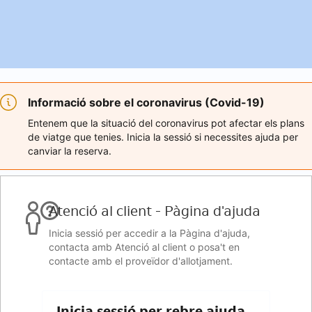
Informació sobre el coronavirus (Covid-19)
Entenem que la situació del coronavirus pot afectar els plans
de viatge que tenies. Inicia la sessió si necessites ajuda per
canviar la reserva.
Atenció al client - Pàgina d'ajuda
Inicia sessió per accedir a la Pàgina d'ajuda,
contacta amb Atenció al client o posa't en
contacte amb el proveïdor d'allotjament.
Inicia sessió per rebre ajuda