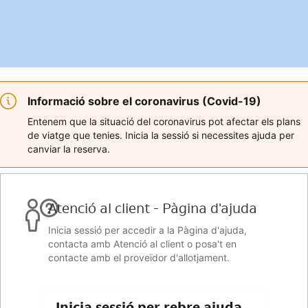
Informació sobre el coronavirus (Covid-19)
Entenem que la situació del coronavirus pot afectar els plans
de viatge que tenies. Inicia la sessió si necessites ajuda per
canviar la reserva.
Atenció al client - Pàgina d'ajuda
Inicia sessió per accedir a la Pàgina d'ajuda,
contacta amb Atenció al client o posa't en
contacte amb el proveïdor d'allotjament.
Inicia sessió per rebre ajuda