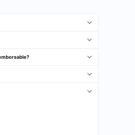
reemborsable?