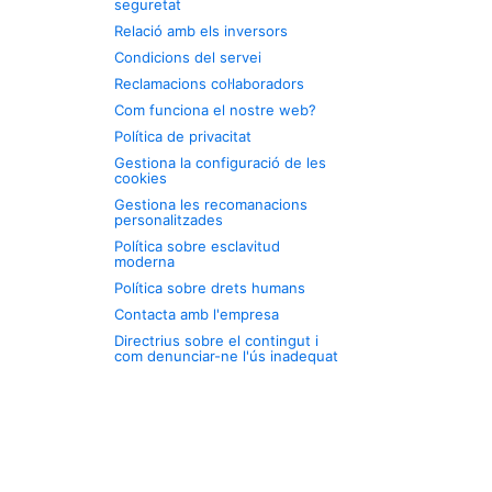
seguretat
Relació amb els inversors
Condicions del servei
Reclamacions col·laboradors
Com funciona el nostre web?
Política de privacitat
Gestiona la configuració de les
cookies
Gestiona les recomanacions
personalitzades
Política sobre esclavitud
moderna
Política sobre drets humans
Contacta amb l'empresa
Directrius sobre el contingut i
com denunciar-ne l'ús inadequat