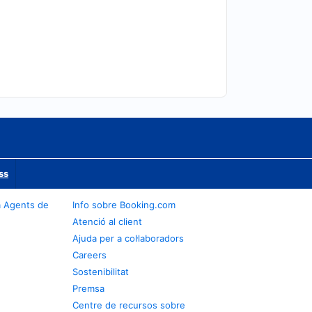
ss
a Agents de
Info sobre Booking.com
Atenció al client
Ajuda per a col·laboradors
Careers
Sostenibilitat
Premsa
Centre de recursos sobre