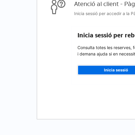
Atenció al client - Pà
Inicia sessió per accedir a la 
Inicia sessió per re
Consulta totes les reserves, 
i demana ajuda si en necessi
Inicia sessió