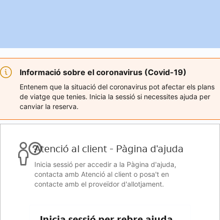
Informació sobre el coronavirus (Covid-19)
Entenem que la situació del coronavirus pot afectar els plans
de viatge que tenies. Inicia la sessió si necessites ajuda per
canviar la reserva.
Atenció al client - Pàgina d'ajuda
Inicia sessió per accedir a la Pàgina d'ajuda,
contacta amb Atenció al client o posa't en
contacte amb el proveïdor d'allotjament.
Inicia sessió per rebre ajuda