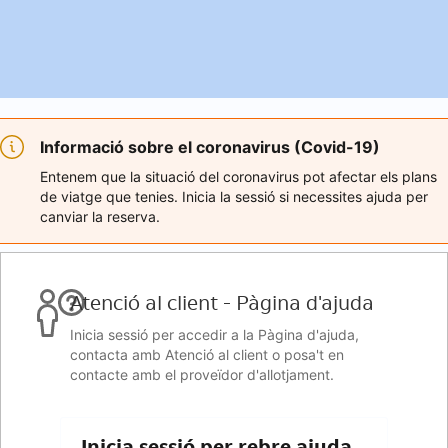
Informació sobre el coronavirus (Covid-19)
Entenem que la situació del coronavirus pot afectar els plans
de viatge que tenies. Inicia la sessió si necessites ajuda per
canviar la reserva.
Atenció al client - Pàgina d'ajuda
Inicia sessió per accedir a la Pàgina d'ajuda,
contacta amb Atenció al client o posa't en
contacte amb el proveïdor d'allotjament.
Inicia sessió per rebre ajuda