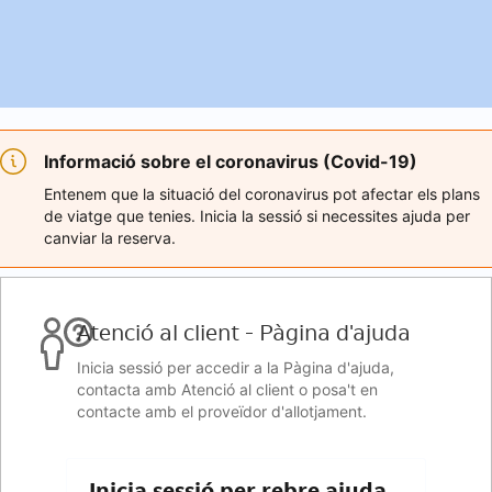
Informació sobre el coronavirus (Covid-19)
Entenem que la situació del coronavirus pot afectar els plans
de viatge que tenies. Inicia la sessió si necessites ajuda per
canviar la reserva.
Atenció al client - Pàgina d'ajuda
Inicia sessió per accedir a la Pàgina d'ajuda,
contacta amb Atenció al client o posa't en
contacte amb el proveïdor d'allotjament.
Inicia sessió per rebre ajuda