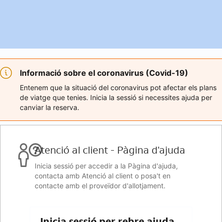
Informació sobre el coronavirus (Covid-19)
Entenem que la situació del coronavirus pot afectar els plans
de viatge que tenies. Inicia la sessió si necessites ajuda per
canviar la reserva.
Atenció al client - Pàgina d'ajuda
Inicia sessió per accedir a la Pàgina d'ajuda,
contacta amb Atenció al client o posa't en
contacte amb el proveïdor d'allotjament.
Inicia sessió per rebre ajuda