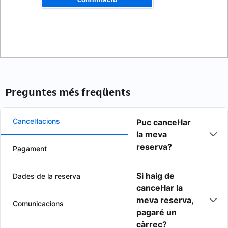
Preguntes més freqüents
Cancel·lacions
Puc cancel·lar
la meva
reserva?
Pagament
Si haig de
Dades de la reserva
cancel·lar la
meva reserva,
Comunicacions
pagaré un
càrrec?