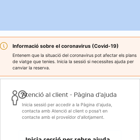
Informació sobre el coronavirus (Covid-19)
Entenem que la situació del coronavirus pot afectar els plans
de viatge que tenies. Inicia la sessió si necessites ajuda per
canviar la reserva.
Atenció al client - Pàgina d'ajuda
Inicia sessió per accedir a la Pàgina d'ajuda,
contacta amb Atenció al client o posa't en
contacte amb el proveïdor d'allotjament.
Inicia sessió per rebre ajuda