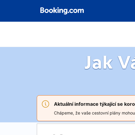
Jak 
Aktuální informace týkající se ko
Chápeme, že vaše cestovní plány mohou bý