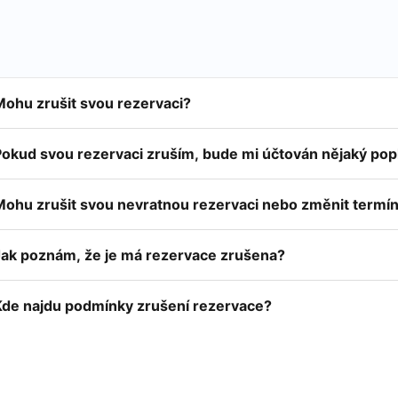
Mohu zrušit svou rezervaci?
Pokud svou rezervaci zruším, bude mi účtován nějaký pop
Mohu zrušit svou nevratnou rezervaci nebo změnit termí
Jak poznám, že je má rezervace zrušena?
Kde najdu podmínky zrušení rezervace?