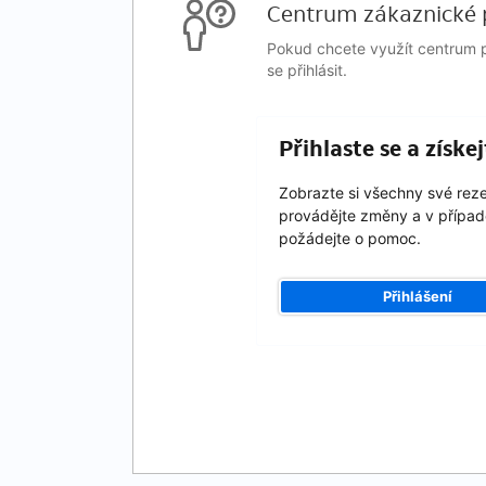
Centrum zákaznické 
Pokud chcete využít centrum p
se přihlásit.
Přihlaste se a získ
Zobrazte si všechny své rez
provádějte změny a v případ
požádejte o pomoc.
Přihlášení