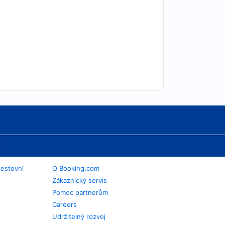
cestovní
O Booking.com
Zákaznický servis
Pomoc partnerům
Careers
Udržitelný rozvoj