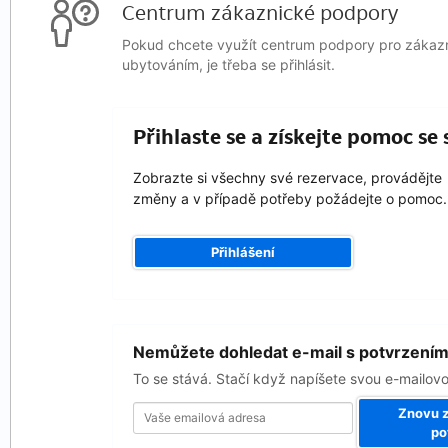
Centrum zákaznické podpory
Pokud chcete využít centrum podpory pro zákazní
ubytováním, je třeba se přihlásit.
Přihlaste se a získejte pomoc s
Zobrazte si všechny své rezervace, provádějte
změny a v případě potřeby požádejte o pomoc.
Přihlášení
Vaše
Nemůžete dohledat e-mail s potvrzení
emailová
adresa
To se stává. Stačí když napíšete svou e-mailov
Znovu z
po