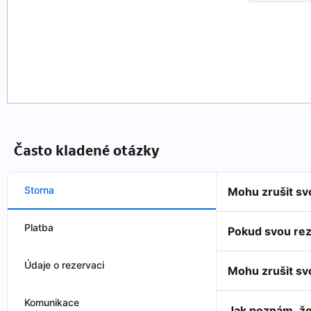
Často kladené otázky
Storna
Mohu zrušit sv
Platba
Pokud svou rez
Údaje o rezervaci
Mohu zrušit sv
Komunikace
Jak poznám, že