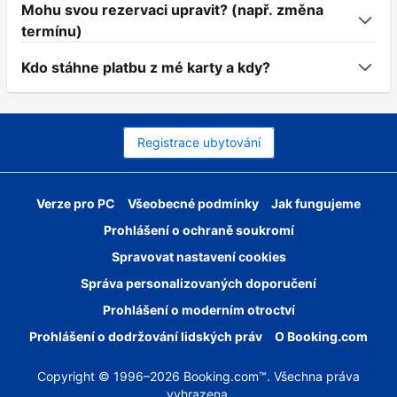
Mohu svou rezervaci upravit? (např. změna
termínu)
Kdo stáhne platbu z mé karty a kdy?
Registrace ubytování
Verze pro PC
Všeobecné podmínky
Jak fungujeme
Prohlášení o ochraně soukromí
Spravovat nastavení cookies
Správa personalizovaných doporučení
Prohlášení o moderním otroctví
Prohlášení o dodržování lidských práv
O Booking.com
Copyright © 1996–2026 Booking.com™. Všechna práva
vyhrazena.