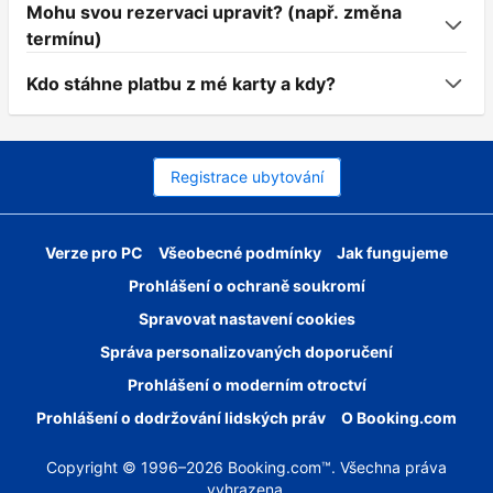
Mohu svou rezervaci upravit? (např. změna
termínu)
Kdo stáhne platbu z mé karty a kdy?
Registrace ubytování
Verze pro PC
Všeobecné podmínky
Jak fungujeme
Prohlášení o ochraně soukromí
Spravovat nastavení cookies
Správa personalizovaných doporučení
Prohlášení o moderním otroctví
Prohlášení o dodržování lidských práv
O Booking.com
Copyright © 1996–2026 Booking.com™. Všechna práva
vyhrazena.