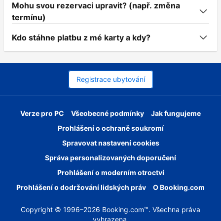
Mohu svou rezervaci upravit? (např. změna
termínu)
Kdo stáhne platbu z mé karty a kdy?
Registrace ubytování
Verze pro PC
Všeobecné podmínky
Jak fungujeme
Prohlášení o ochraně soukromí
Spravovat nastavení cookies
Správa personalizovaných doporučení
Prohlášení o moderním otroctví
Prohlášení o dodržování lidských práv
O Booking.com
Copyright © 1996–2026 Booking.com™. Všechna práva
vyhrazena.