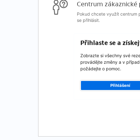
Centrum zákaznické 
Pokud chcete využít centrum p
se přihlásit.
Přihlaste se a získ
Zobrazte si všechny své rez
provádějte změny a v případ
požádejte o pomoc.
Přihlášení