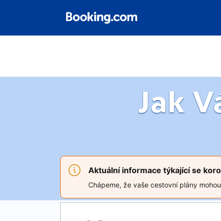
Jak 
Aktuální informace týkající se ko
Chápeme, že vaše cestovní plány mohou bý