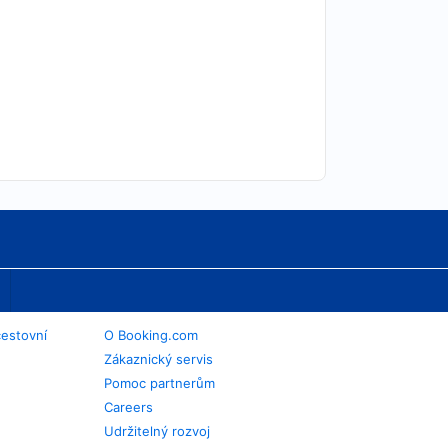
cestovní
O Booking.com
Zákaznický servis
Pomoc partnerům
Careers
Udržitelný rozvoj