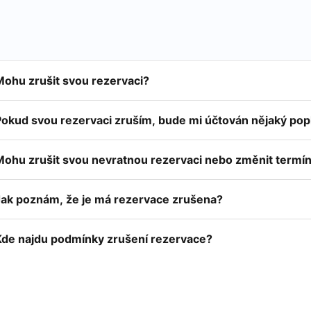
Mohu zrušit svou rezervaci?
Pokud svou rezervaci zruším, bude mi účtován nějaký pop
Mohu zrušit svou nevratnou rezervaci nebo změnit termí
Jak poznám, že je má rezervace zrušena?
Kde najdu podmínky zrušení rezervace?