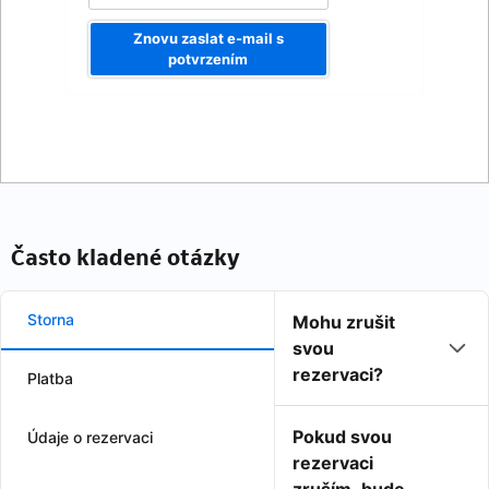
Znovu zaslat e-mail s
potvrzením
Často kladené otázky
Storna
Mohu zrušit
svou
rezervaci?
Platba
Pokud svou
Údaje o rezervaci
rezervaci