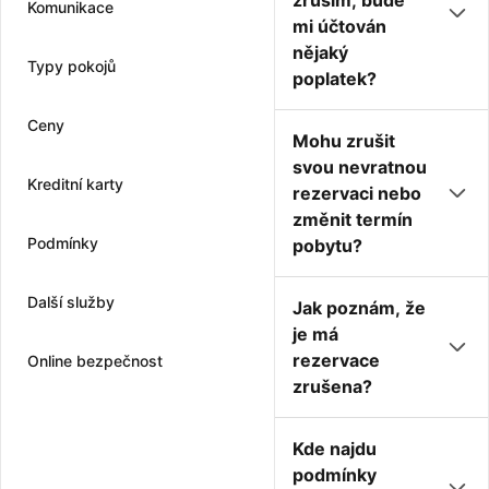
zruším, bude
Komunikace
mi účtován
nějaký
Typy pokojů
poplatek?
Ceny
Mohu zrušit
svou nevratnou
Kreditní karty
rezervaci nebo
změnit termín
Podmínky
pobytu?
Další služby
Jak poznám, že
je má
rezervace
Online bezpečnost
zrušena?
Kde najdu
podmínky