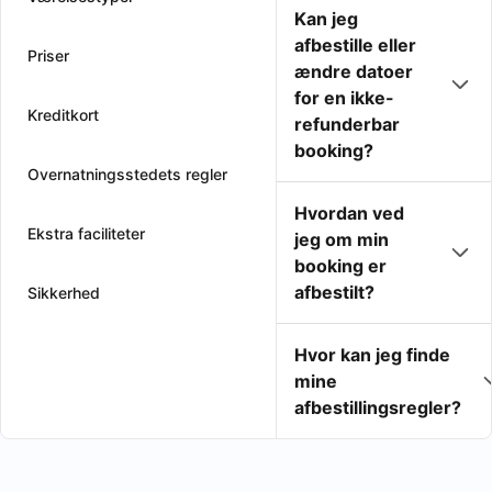
Kan jeg
afbestille eller
Priser
ændre datoer
for en ikke-
Kreditkort
refunderbar
booking?
Overnatningsstedets regler
Hvordan ved
Ekstra faciliteter
jeg om min
booking er
afbestilt?
Sikkerhed
Hvor kan jeg finde
mine
afbestillingsregler?