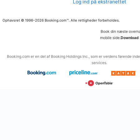
Log ind på ekstranettet
Ophavsret © 1996–2026 Booking.com™. Alle rettigheder forbeholdes.
Book din næste overna
mobile side.
Download 
Booking.com er en del af Booking Holdings Inc., som er verdens førende inden
services.