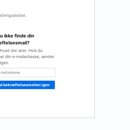
atningsstedet.
u ikke finde din
e
ftelsesmail?
 hvad der sker. Hvis du
ter din e-mailadresse, sender
igen.
d bekræftelsesmailen igen