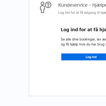
Kundeservice – hjælp
Log ind for at få adgang til h
Log ind for at få hj
Se alle dine bookinger, lav æ
og få hjælp hvis du har brug 
Log ind