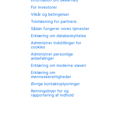
Information om sikkerhed
For investorer
Vilkår og betingelser
Tvistløsning for partnere
Sådan fungerer vores tjenester
Erklæring om databeskyttelse
Administrer indstillinger for
cookies
Administrer personlige
anbefalinger
Erklæring om moderne slaveri
Erklæring om
menneskerettigheder
Øvrige kontaktoplysninger
Retningslinjer for og
rapportering af indhold