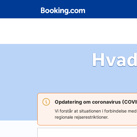
Hvad
Opdatering om coronavirus (COV
Vi forstår at situationen i forbindelse m
regionale rejserestriktioner.