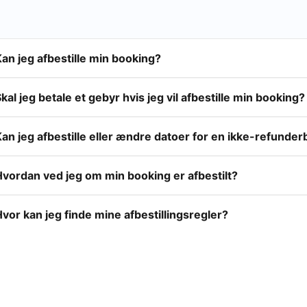
an jeg afbestille min booking?
kal jeg betale et gebyr hvis jeg vil afbestille min booking?
an jeg afbestille eller ændre datoer for en ikke-refunde
Hvordan ved jeg om min booking er afbestilt?
vor kan jeg finde mine afbestillingsregler?