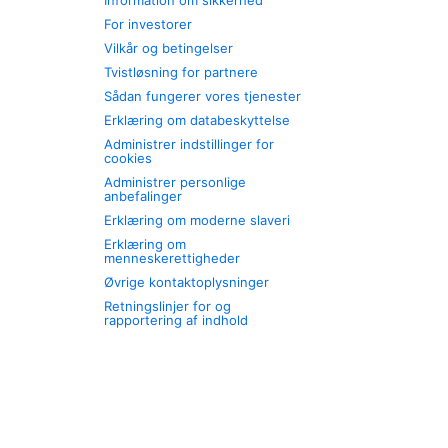
Information om sikkerhed
For investorer
Vilkår og betingelser
Tvistløsning for partnere
Sådan fungerer vores tjenester
Erklæring om databeskyttelse
Administrer indstillinger for
cookies
Administrer personlige
anbefalinger
Erklæring om moderne slaveri
Erklæring om
menneskerettigheder
Øvrige kontaktoplysninger
Retningslinjer for og
rapportering af indhold