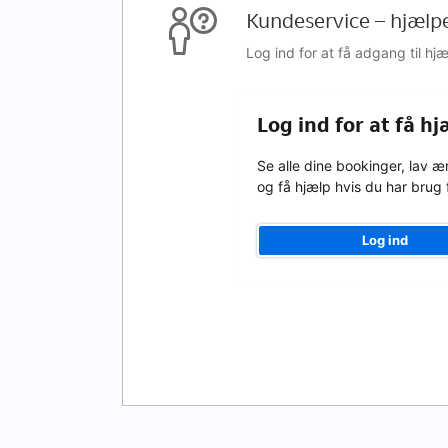
Kundeservice – hjælp
Log ind for at få adgang til h
Log ind for at få hj
Se alle dine bookinger, lav æ
og få hjælp hvis du har brug 
Log ind