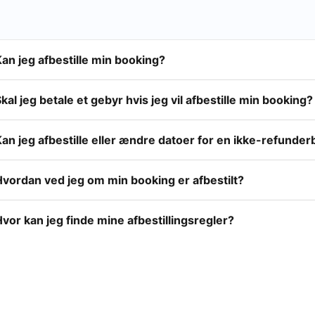
an jeg afbestille min booking?
kal jeg betale et gebyr hvis jeg vil afbestille min booking?
an jeg afbestille eller ændre datoer for en ikke-refunde
Hvordan ved jeg om min booking er afbestilt?
vor kan jeg finde mine afbestillingsregler?