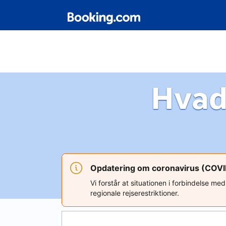
Hvad
Opdatering om coronavirus (COV
Vi forstår at situationen i forbindelse m
regionale rejserestriktioner.