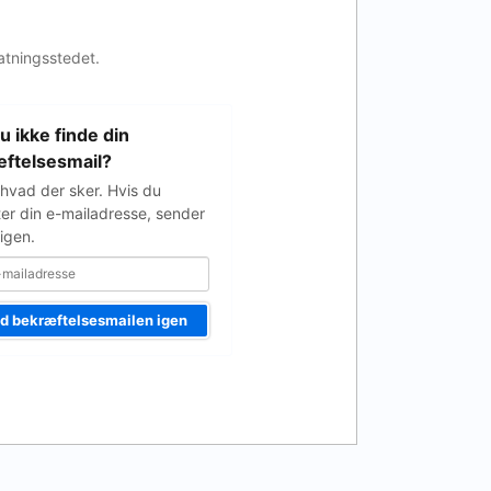
atningsstedet.
u ikke finde din
e
ftelsesmail?
 hvad der sker. Hvis du
ter din e-mailadresse, sender
igen.
d bekræftelsesmailen igen