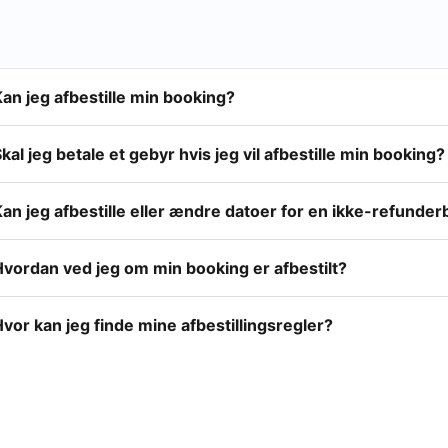
an jeg afbestille min booking?
kal jeg betale et gebyr hvis jeg vil afbestille min booking?
an jeg afbestille eller ændre datoer for en ikke-refunde
Hvordan ved jeg om min booking er afbestilt?
vor kan jeg finde mine afbestillingsregler?