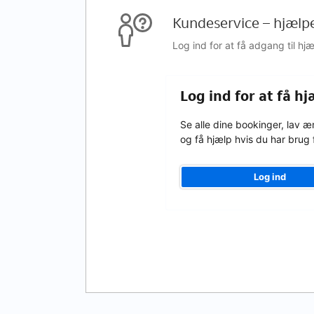
Kundeservice – hjælp
Log ind for at få adgang til h
Log ind for at få hj
Se alle dine bookinger, lav æ
og få hjælp hvis du har brug 
Log ind