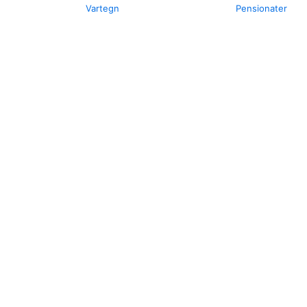
Vartegn
Pensionater