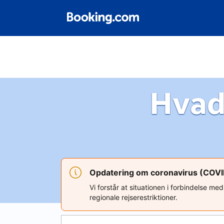
Hvad
Opdatering om coronavirus (COV
Vi forstår at situationen i forbindelse m
regionale rejserestriktioner.