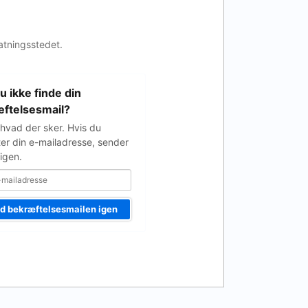
atningsstedet.
u ikke finde din
e
ftelsesmail?
 hvad der sker. Hvis du
ter din e-mailadresse, sender
igen.
d bekræftelsesmailen igen