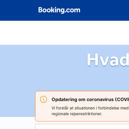
Hvad
Opdatering om coronavirus (COV
Vi forstår at situationen i forbindelse m
regionale rejserestriktioner.