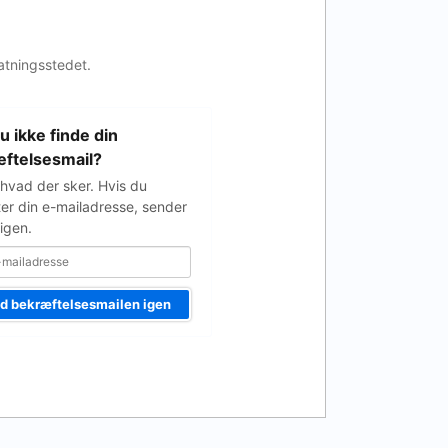
atningsstedet.
u ikke finde din
e
ftelsesmail?
 hvad der sker. Hvis du
ter din e-mailadresse, sender
igen.
d bekræftelsesmailen igen