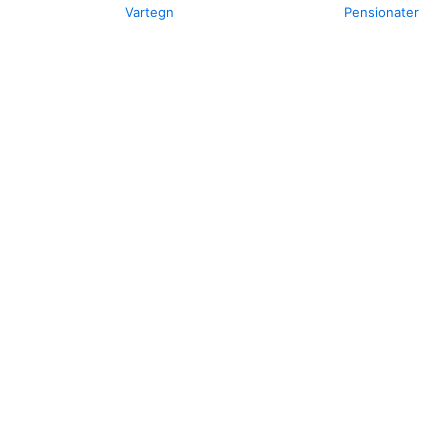
Vartegn
Pensionater