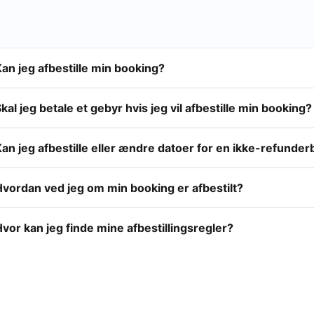
an jeg afbestille min booking?
kal jeg betale et gebyr hvis jeg vil afbestille min booking?
an jeg afbestille eller ændre datoer for en ikke-refunde
Hvordan ved jeg om min booking er afbestilt?
vor kan jeg finde mine afbestillingsregler?