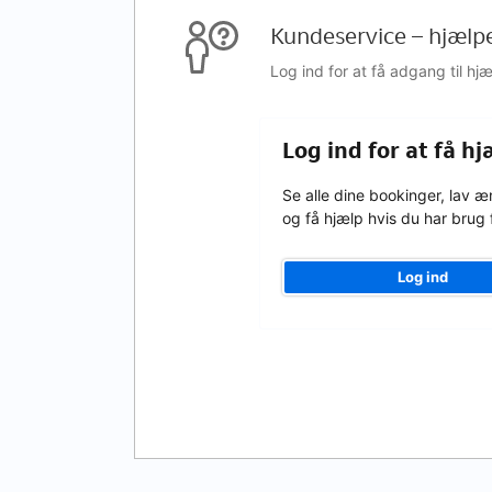
Kundeservice – hjælp
Log ind for at få adgang til h
Log ind for at få hj
Se alle dine bookinger, lav æ
og få hjælp hvis du har brug 
Log ind